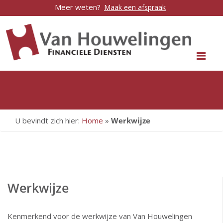
Meer weten?
Maak een afspraak
Me
U bevindt zich hier:
Home
»
Werkwijze
Werkwijze
Kenmerkend voor de werkwijze van Van Houwelingen